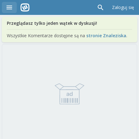
Zaloguj się
Przeglądasz tylko jeden wątek w dyskusji!
Wszystkie Komentarze dostępne są na
stronie Znaleziska
.