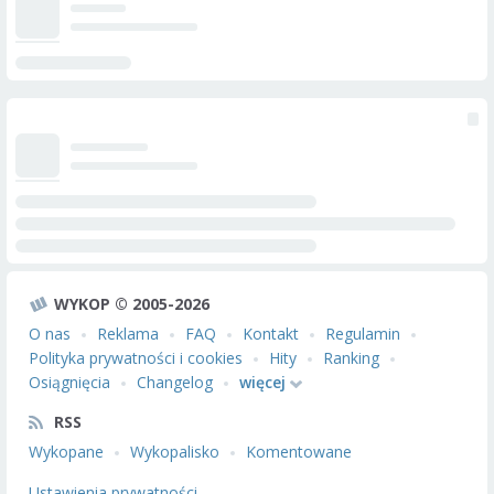
WYKOP © 2005-2026
O nas
Reklama
FAQ
Kontakt
Regulamin
Polityka prywatności i cookies
Hity
Ranking
Osiągnięcia
Changelog
więcej
RSS
Wykopane
Wykopalisko
Komentowane
Ustawienia prywatności