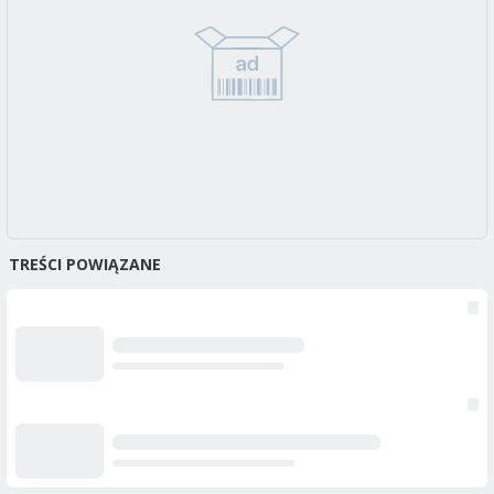
TREŚCI POWIĄZANE