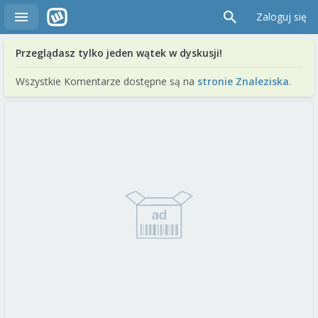
Zaloguj się
Przeglądasz tylko jeden wątek w dyskusji!
Wszystkie Komentarze dostępne są na
stronie Znaleziska
.