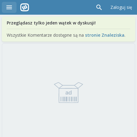
Zaloguj się
Przeglądasz tylko jeden wątek w dyskusji!
Wszystkie Komentarze dostępne są na
stronie Znaleziska
.