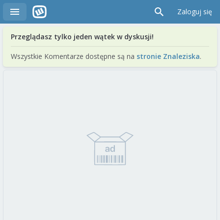
Zaloguj się
Przeglądasz tylko jeden wątek w dyskusji!
Wszystkie Komentarze dostępne są na
stronie Znaleziska
.