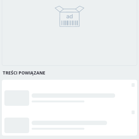
TREŚCI POWIĄZANE