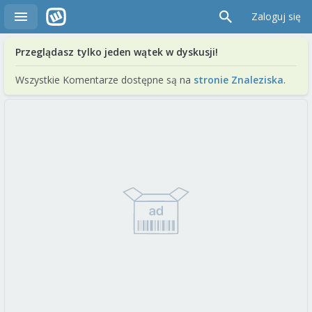
Zaloguj się
Przeglądasz tylko jeden wątek w dyskusji!
Wszystkie Komentarze dostępne są na
stronie Znaleziska
.