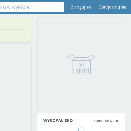
Zaloguj się
Zarejestruj się
WYKOPALISKO
komentowane