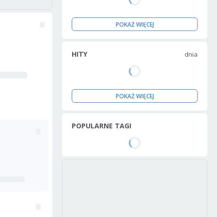
POKAŻ WIĘCEJ
HITY
dnia
POKAŻ WIĘCEJ
POPULARNE TAGI