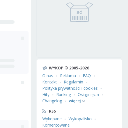
WYKOP © 2005-2026
O nas
Reklama
FAQ
Kontakt
Regulamin
Polityka prywatności i cookies
Hity
Ranking
Osiągnięcia
Changelog
więcej
RSS
Wykopane
Wykopalisko
Komentowane