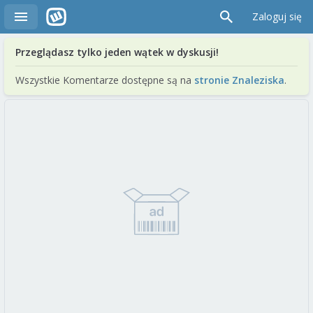
Zaloguj się
Przeglądasz tylko jeden wątek w dyskusji!
Wszystkie Komentarze dostępne są na
stronie Znaleziska
.