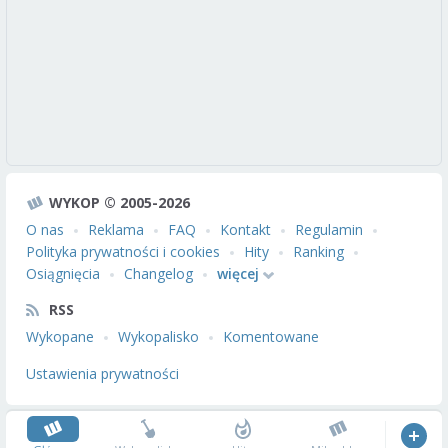
WYKOP © 2005-2026
O nas
Reklama
FAQ
Kontakt
Regulamin
Polityka prywatności i cookies
Hity
Ranking
Osiągnięcia
Changelog
więcej
RSS
Wykopane
Wykopalisko
Komentowane
Ustawienia prywatności