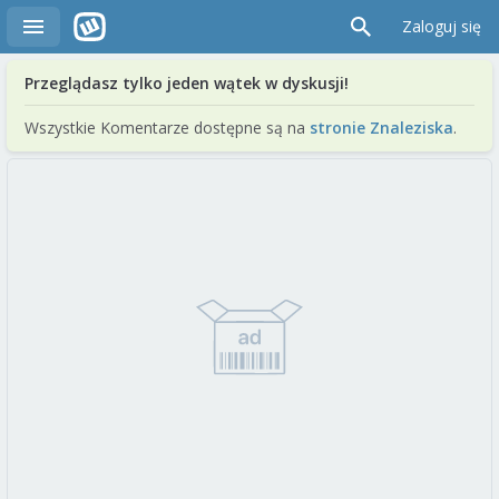
Zaloguj się
Przeglądasz tylko jeden wątek w dyskusji!
Wszystkie Komentarze dostępne są na
stronie Znaleziska
.