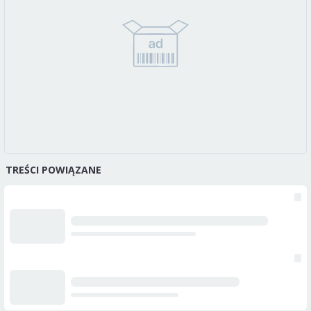
TREŚCI POWIĄZANE