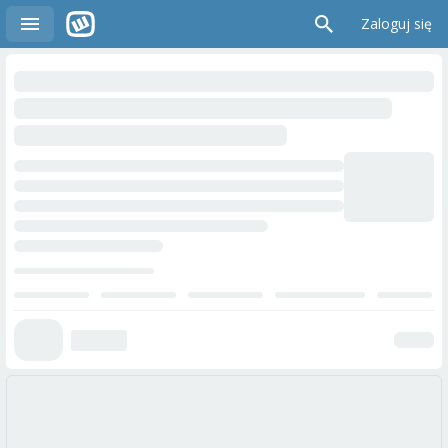
Zaloguj się