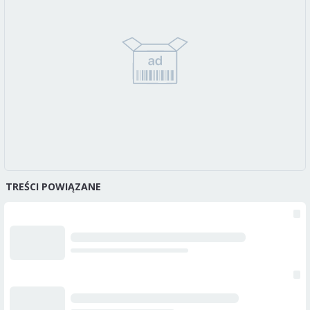
TREŚCI POWIĄZANE