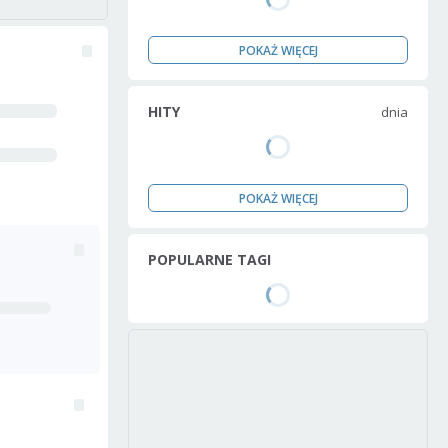
POKAŻ WIĘCEJ
HITY
dnia
POKAŻ WIĘCEJ
POPULARNE TAGI