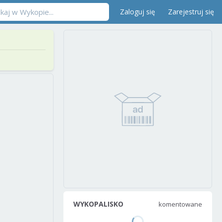
Zaloguj się
Zarejestruj się
WYKOPALISKO
komentowane