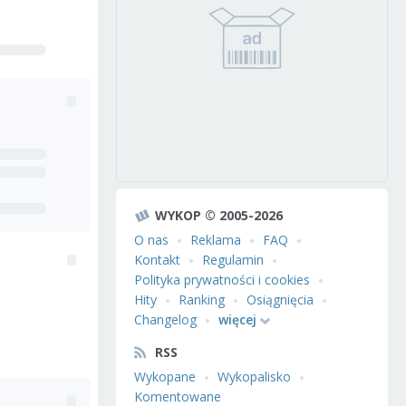
WYKOP © 2005-2026
O nas
Reklama
FAQ
Kontakt
Regulamin
Polityka prywatności i cookies
Hity
Ranking
Osiągnięcia
Changelog
więcej
RSS
Wykopane
Wykopalisko
Komentowane