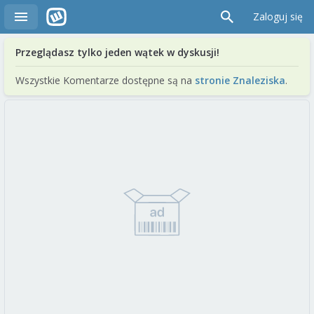
Zaloguj się
Przeglądasz tylko jeden wątek w dyskusji!
Wszystkie Komentarze dostępne są na
stronie Znaleziska
.