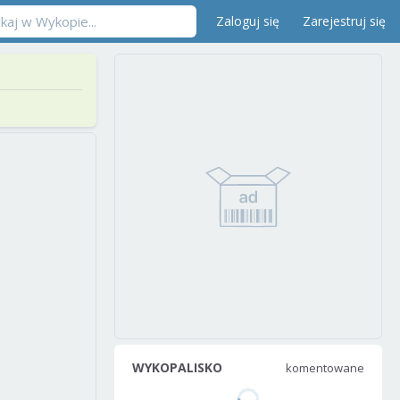
Zaloguj się
Zarejestruj się
WYKOPALISKO
komentowane