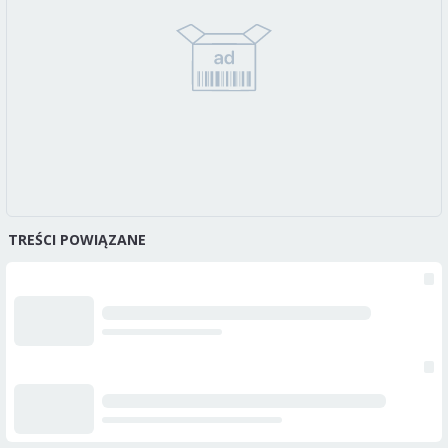
TREŚCI POWIĄZANE