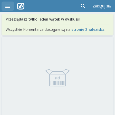
Zaloguj się
Przeglądasz tylko jeden wątek w dyskusji!
Wszystkie Komentarze dostępne są na
stronie Znaleziska
.