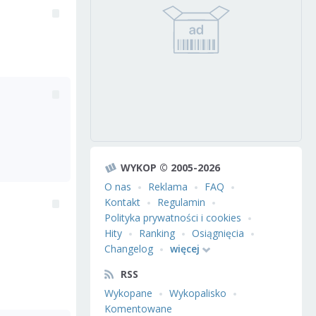
WYKOP © 2005-2026
O nas
Reklama
FAQ
Kontakt
Regulamin
Polityka prywatności i cookies
Hity
Ranking
Osiągnięcia
Changelog
więcej
RSS
Wykopane
Wykopalisko
Komentowane