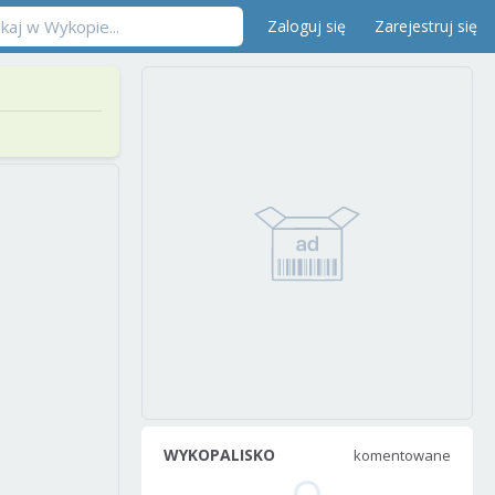
Zaloguj się
Zarejestruj się
WYKOPALISKO
komentowane