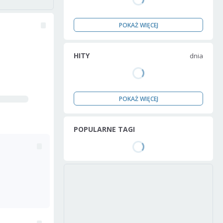
POKAŻ WIĘCEJ
HITY
dnia
POKAŻ WIĘCEJ
POPULARNE TAGI