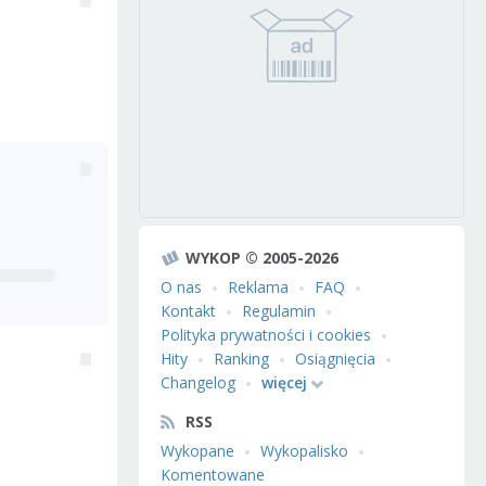
WYKOP © 2005-2026
O nas
Reklama
FAQ
Kontakt
Regulamin
Polityka prywatności i cookies
Hity
Ranking
Osiągnięcia
Changelog
więcej
RSS
Wykopane
Wykopalisko
Komentowane