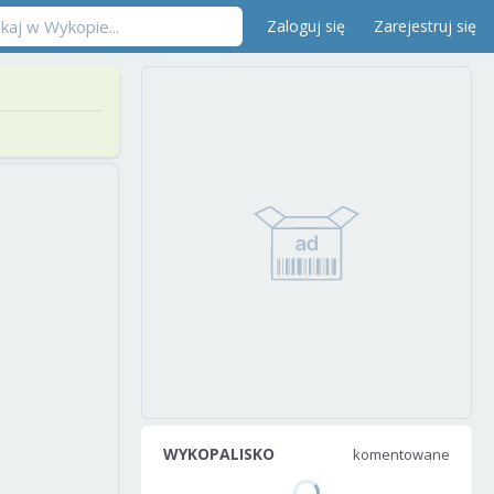
Zaloguj się
Zarejestruj się
WYKOPALISKO
komentowane