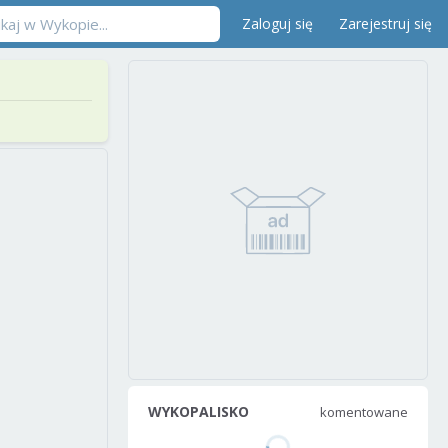
Zaloguj się
Zarejestruj się
WYKOPALISKO
komentowane