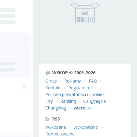
WYKOP © 2005-2026
O nas
Reklama
FAQ
Kontakt
Regulamin
Polityka prywatności i cookies
Hity
Ranking
Osiągnięcia
Changelog
więcej
RSS
Wykopane
Wykopalisko
Komentowane