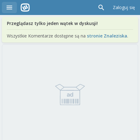
Zaloguj się
Przeglądasz tylko jeden wątek w dyskusji!
Wszystkie Komentarze dostępne są na
stronie Znaleziska
.