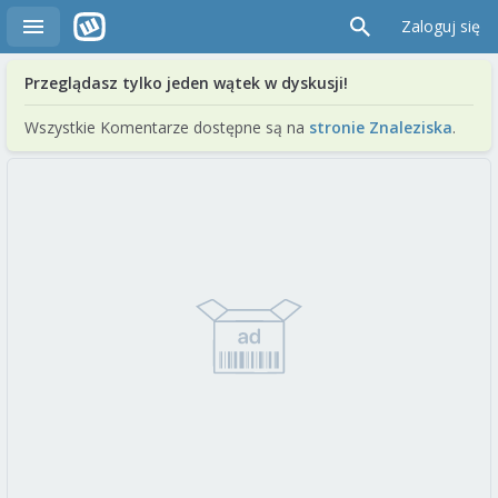
Zaloguj się
Przeglądasz tylko jeden wątek w dyskusji!
Wszystkie Komentarze dostępne są na
stronie Znaleziska
.