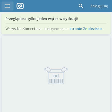
Zaloguj się
Przeglądasz tylko jeden wątek w dyskusji!
Wszystkie Komentarze dostępne są na
stronie Znaleziska
.