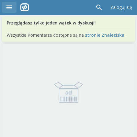
Zaloguj się
Przeglądasz tylko jeden wątek w dyskusji!
Wszystkie Komentarze dostępne są na
stronie Znaleziska
.