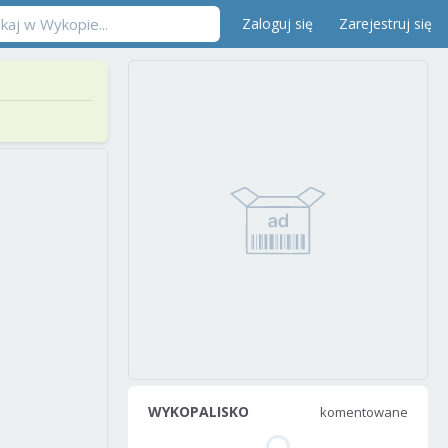
Zaloguj się
Zarejestruj się
WYKOPALISKO
komentowane