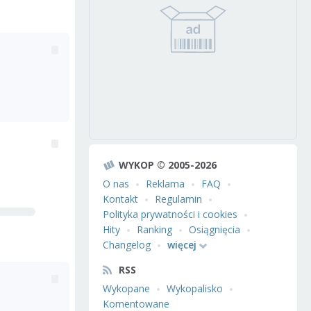
WYKOP © 2005-2026
O nas
Reklama
FAQ
Kontakt
Regulamin
Polityka prywatności i cookies
Hity
Ranking
Osiągnięcia
Changelog
więcej
RSS
Wykopane
Wykopalisko
Komentowane