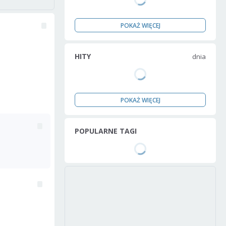
POKAŻ WIĘCEJ
HITY
dnia
POKAŻ WIĘCEJ
POPULARNE TAGI