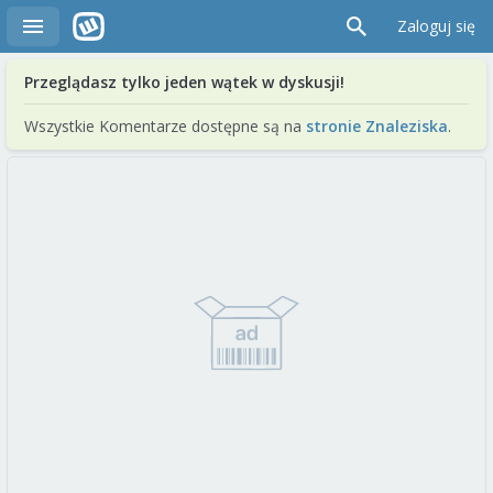
Zaloguj się
Przeglądasz tylko jeden wątek w dyskusji!
Wszystkie Komentarze dostępne są na
stronie Znaleziska
.