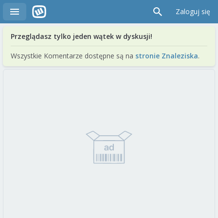
Zaloguj się
Przeglądasz tylko jeden wątek w dyskusji!
Wszystkie Komentarze dostępne są na
stronie Znaleziska
.