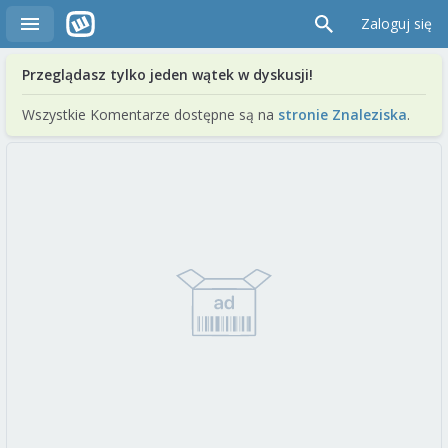
Zaloguj się
Przeglądasz tylko jeden wątek w dyskusji!
Wszystkie Komentarze dostępne są na
stronie Znaleziska
.