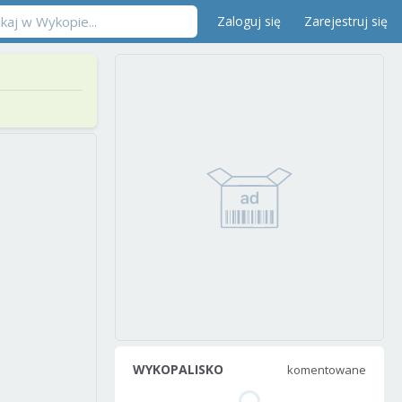
Zaloguj się
Zarejestruj się
WYKOPALISKO
komentowane