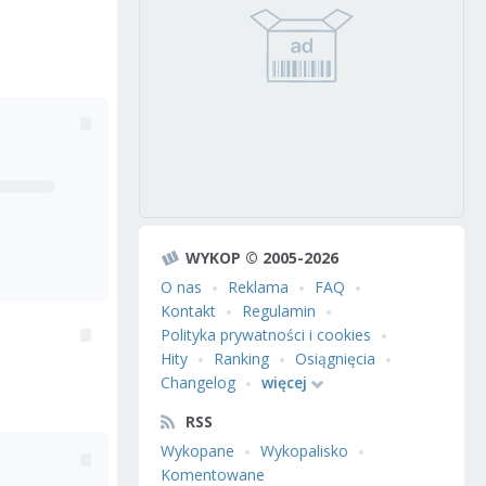
WYKOP © 2005-2026
O nas
Reklama
FAQ
Kontakt
Regulamin
Polityka prywatności i cookies
Hity
Ranking
Osiągnięcia
Changelog
więcej
RSS
Wykopane
Wykopalisko
Komentowane