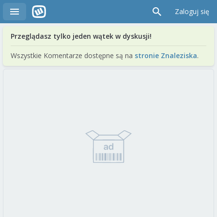
Zaloguj się
Przeglądasz tylko jeden wątek w dyskusji!
Wszystkie Komentarze dostępne są na
stronie Znaleziska
.