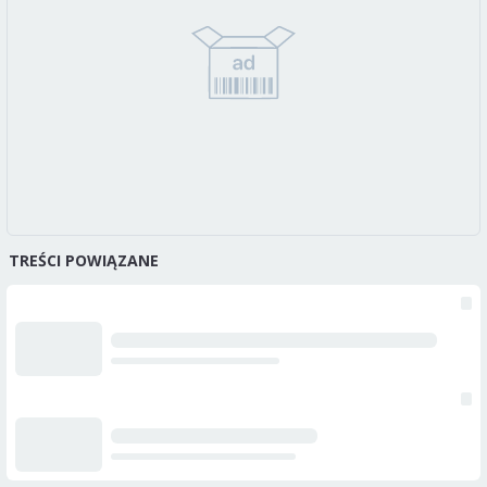
TREŚCI POWIĄZANE