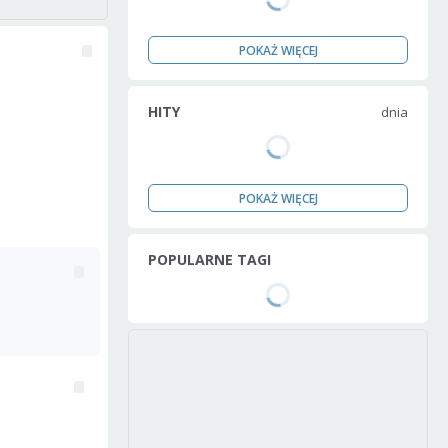
POKAŻ WIĘCEJ
HITY
dnia
POKAŻ WIĘCEJ
POPULARNE TAGI