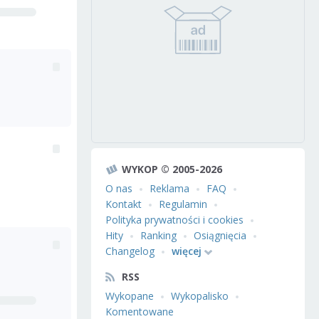
WYKOP © 2005-2026
O nas
Reklama
FAQ
Kontakt
Regulamin
Polityka prywatności i cookies
Hity
Ranking
Osiągnięcia
Changelog
więcej
RSS
Wykopane
Wykopalisko
Komentowane