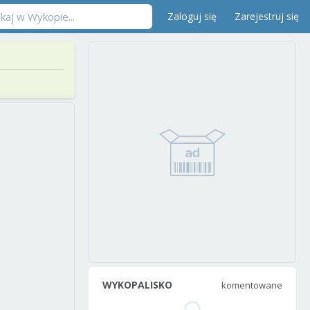
Zaloguj się
Zarejestruj się
WYKOPALISKO
komentowane