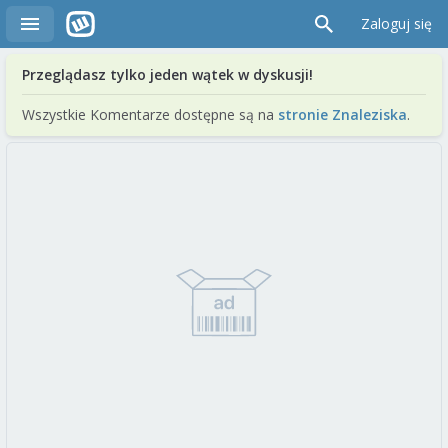
Zaloguj się
Przeglądasz tylko jeden wątek w dyskusji!
Wszystkie Komentarze dostępne są na
stronie Znaleziska
.