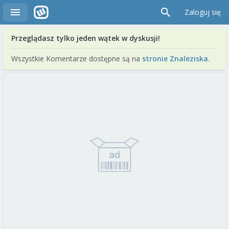
Zaloguj się
Przeglądasz tylko jeden wątek w dyskusji!
Wszystkie Komentarze dostępne są na
stronie Znaleziska
.