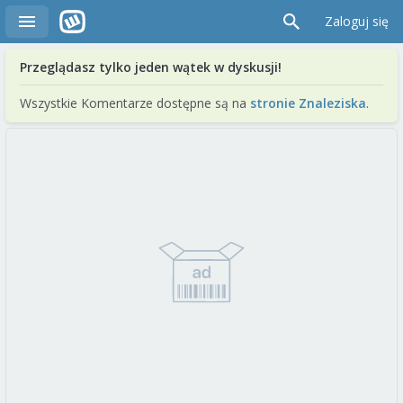
Zaloguj się
Przeglądasz tylko jeden wątek w dyskusji!
Wszystkie Komentarze dostępne są na
stronie Znaleziska
.