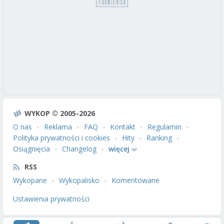
WYKOP © 2005-2026
O nas
Reklama
FAQ
Kontakt
Regulamin
Polityka prywatności i cookies
Hity
Ranking
Osiągnięcia
Changelog
więcej
RSS
Wykopane
Wykopalisko
Komentowane
Ustawienia prywatności