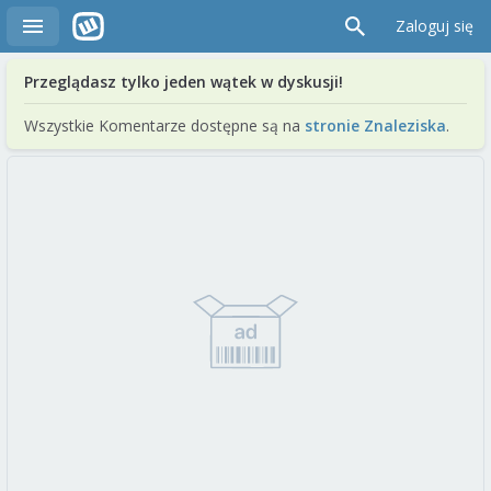
Zaloguj się
Przeglądasz tylko jeden wątek w dyskusji!
Wszystkie Komentarze dostępne są na
stronie Znaleziska
.