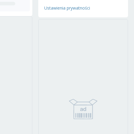
Ustawienia prywatności