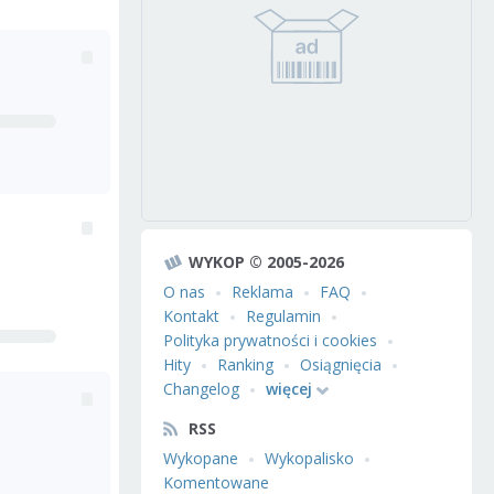
WYKOP © 2005-2026
O nas
Reklama
FAQ
Kontakt
Regulamin
Polityka prywatności i cookies
Hity
Ranking
Osiągnięcia
Changelog
więcej
RSS
Wykopane
Wykopalisko
Komentowane