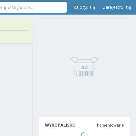
Zaloguj się
Zarejestruj się
WYKOPALISKO
komentowane