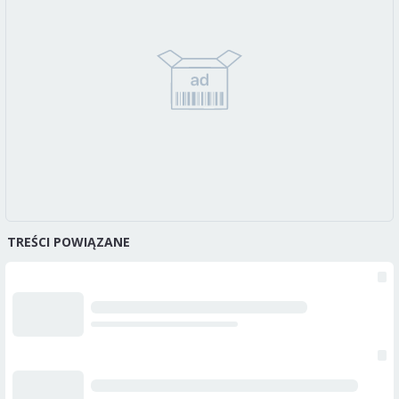
TREŚCI POWIĄZANE