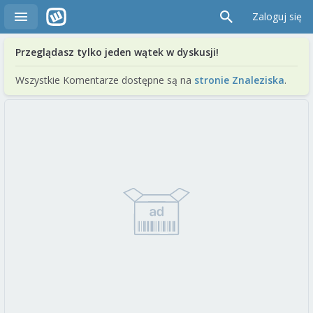
Zaloguj się
Przeglądasz tylko jeden wątek w dyskusji!
Wszystkie Komentarze dostępne są na
stronie Znaleziska
.