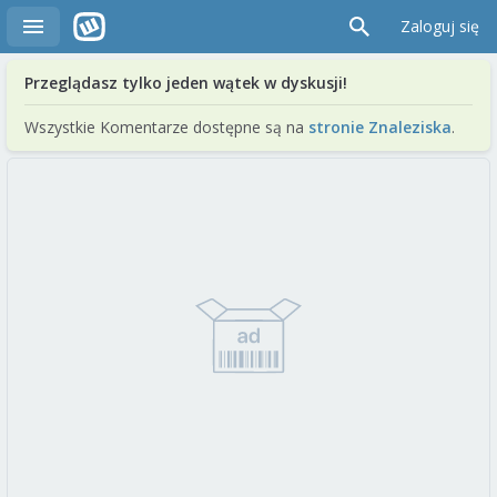
Zaloguj się
Przeglądasz tylko jeden wątek w dyskusji!
Wszystkie Komentarze dostępne są na
stronie Znaleziska
.