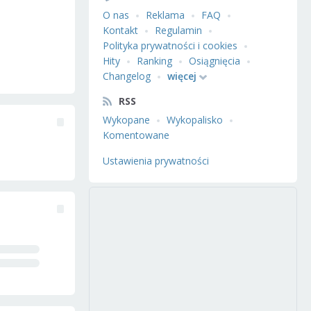
O nas
Reklama
FAQ
Kontakt
Regulamin
Polityka prywatności i cookies
Hity
Ranking
Osiągnięcia
Changelog
więcej
RSS
Wykopane
Wykopalisko
Komentowane
Ustawienia prywatności