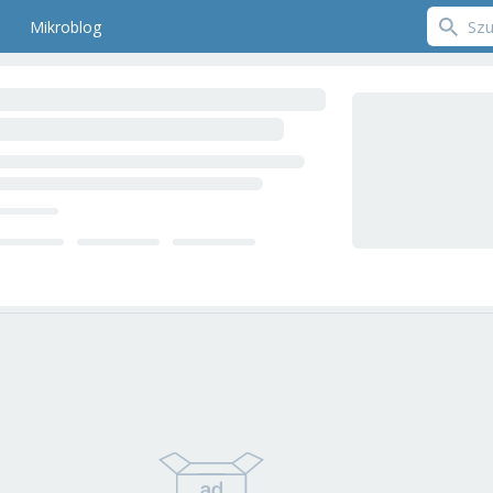
Mikroblog