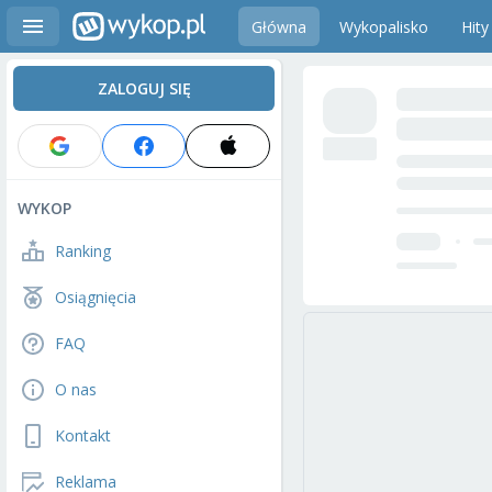
Główna
Wykopalisko
Hity
ZALOGUJ SIĘ
WYKOP
Ranking
Osiągnięcia
FAQ
O nas
Kontakt
Reklama