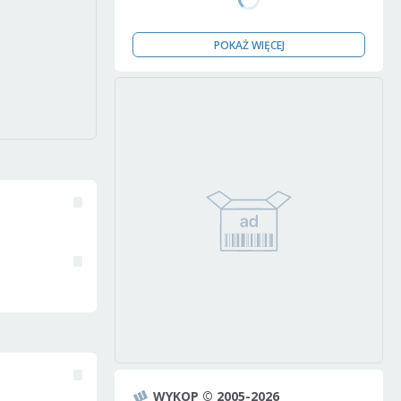
POKAŻ WIĘCEJ
WYKOP © 2005-2026