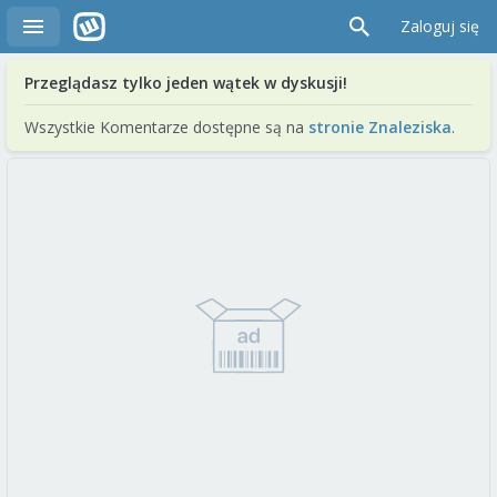
Zaloguj się
Przeglądasz tylko jeden wątek w dyskusji!
Wszystkie Komentarze dostępne są na
stronie Znaleziska
.