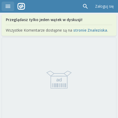
Zaloguj się
Przeglądasz tylko jeden wątek w dyskusji!
Wszystkie Komentarze dostępne są na
stronie Znaleziska
.