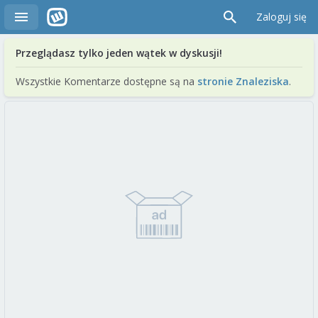
Zaloguj się
Przeglądasz tylko jeden wątek w dyskusji!
Wszystkie Komentarze dostępne są na
stronie Znaleziska
.