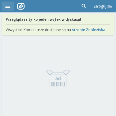
Zaloguj się
Przeglądasz tylko jeden wątek w dyskusji!
Wszystkie Komentarze dostępne są na
stronie Znaleziska
.