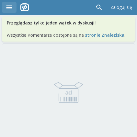
Zaloguj się
Przeglądasz tylko jeden wątek w dyskusji!
Wszystkie Komentarze dostępne są na
stronie Znaleziska
.