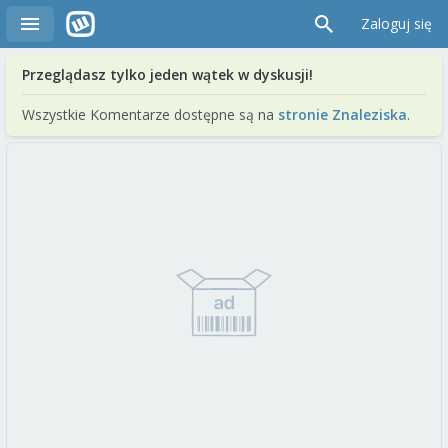
Zaloguj się
Przeglądasz tylko jeden wątek w dyskusji!
Wszystkie Komentarze dostępne są na
stronie Znaleziska
.