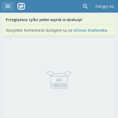
Zaloguj się
Przeglądasz tylko jeden wątek w dyskusji!
Wszystkie Komentarze dostępne są na
stronie Znaleziska
.