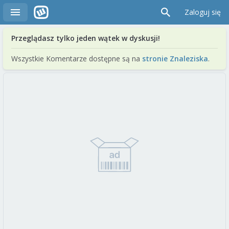
Zaloguj się
Przeglądasz tylko jeden wątek w dyskusji!
Wszystkie Komentarze dostępne są na
stronie Znaleziska
.