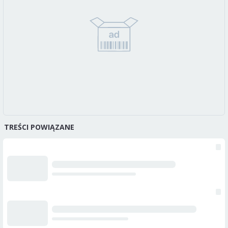
TREŚCI POWIĄZANE